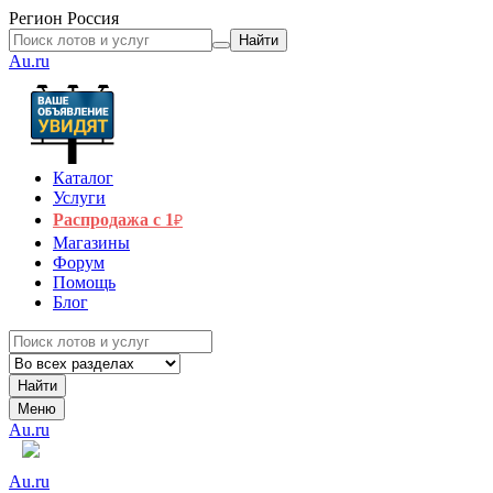
Регион
Россия
Найти
Au.ru
Каталог
Услуги
Распродажа с 1
₽
Магазины
Форум
Помощь
Блог
Найти
Меню
Au.ru
Au.ru