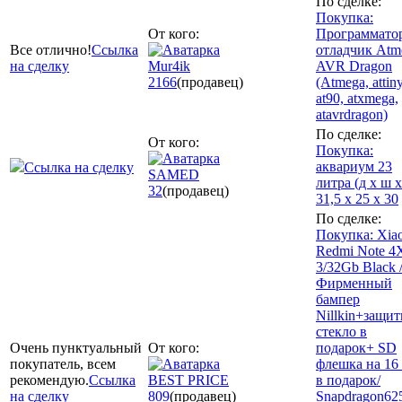
По сделке:
Покупка:
От кого:
Программато
Все отлично!
Ссылка
отладчик Atm
на сделку
Mur4ik
AVR Dragon
2166
(продавец)
(Atmega, attiny
at90, atxmega,
atavrdragon)
По сделке:
От кого:
Покупка:
аквариум 23
Ссылка на сделку
SAMED
литра (д х ш х
32
(продавец)
31,5 х 25 х 30
По сделке:
Покупка: Xia
Redmi Note 4
3/32Gb Black 
Фирменный
бампер
Nillkin+защит
стекло в
Очень пунктуальный
От кого:
подарок+ SD
покупатель, всем
флешка на 16
рекомендую.
Ссылка
BEST PRICE
в подарок/
на сделку
809
(продавец)
Snapdragon62