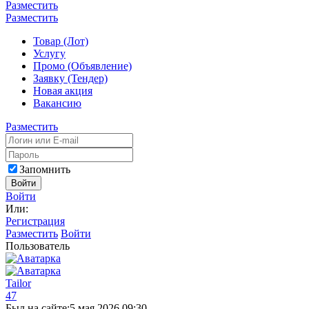
Разместить
Разместить
Товар (Лот)
Услугу
Промо (Объявление)
Заявку (Тендер)
Новая акция
Вакансию
Разместить
Запомнить
Войти
Войти
Или:
Регистрация
Разместить
Войти
Пользователь
Tailor
47
Был на сайте:
5 мая 2026 09:30