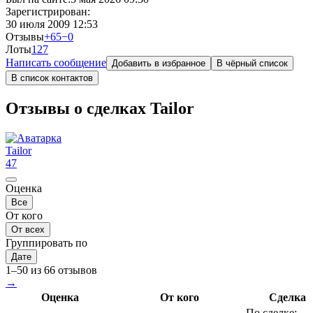
Зарегистрирован:
30 июля 2009 12:53
Отзывы
+65
−0
Лоты
1
27
Написать сообщение
Добавить в избранное
В чёрный список
В список контактов
Отзывы о сделках Tailor
Tailor
47
Оценка
Все
От кого
От всех
Группировать по
Дате
1–50 из 66 отзывов
→
Оценка
От кого
Сделка
По сделке: