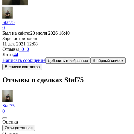
Staf75
0
Был на сайте:
20 июля 2026 16:40
Зарегистрирован:
11 дек 2021 12:08
Отзывы
+0
−0
Лоты
4
4
Написать сообщение
Добавить в избранное
В чёрный список
В список контактов
Отзывы о сделках Staf75
Staf75
0
Оценка
Отрицательная
От кого