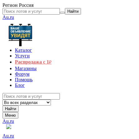
Регион
Россия
Найти
Au.ru
Каталог
Услуги
Распродажа с 1
₽
Магазины
Форум
Помощь
Блог
Найти
Меню
Au.ru
Au.ru