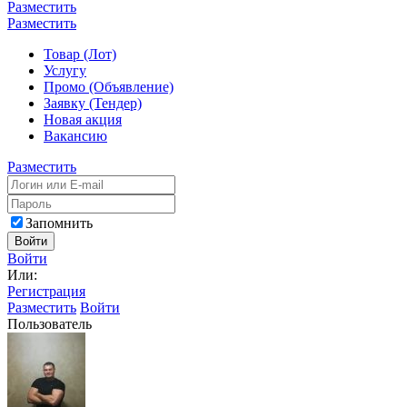
Разместить
Разместить
Товар (Лот)
Услугу
Промо (Объявление)
Заявку (Тендер)
Новая акция
Вакансию
Разместить
Запомнить
Войти
Войти
Или:
Регистрация
Разместить
Войти
Пользователь