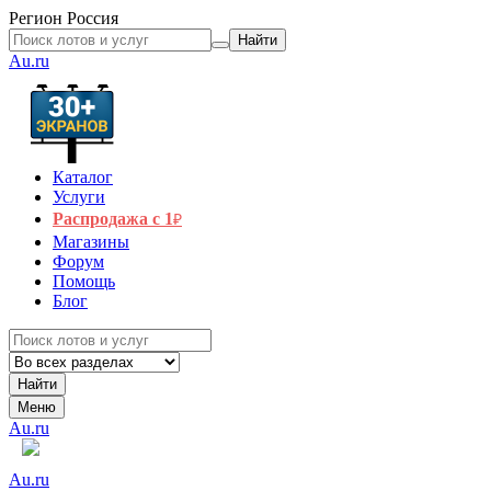
Регион
Россия
Найти
Au.ru
Каталог
Услуги
Распродажа с 1
₽
Магазины
Форум
Помощь
Блог
Найти
Меню
Au.ru
Au.ru