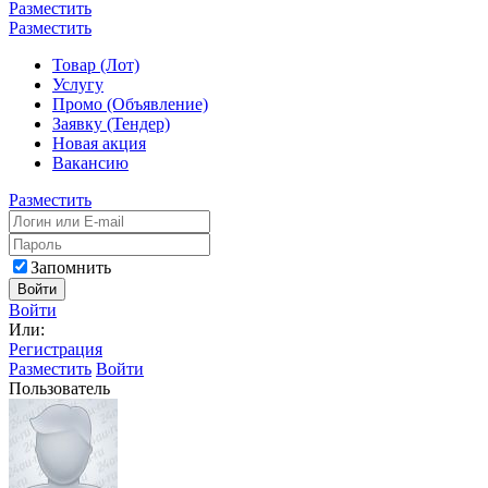
Разместить
Разместить
Товар (Лот)
Услугу
Промо (Объявление)
Заявку (Тендер)
Новая акция
Вакансию
Разместить
Запомнить
Войти
Войти
Или:
Регистрация
Разместить
Войти
Пользователь