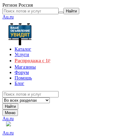
Регион
Россия
Найти
Au.ru
Каталог
Услуги
Распродажа с 1
₽
Магазины
Форум
Помощь
Блог
Найти
Меню
Au.ru
Au.ru