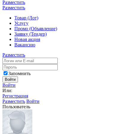
Разместить
Разместить
Товар (Лот)
Услугу
Промо (Объявление)
Заявку (Тендер)
Новая акция
Вакансию
Разместить
Запомнить
Войти
Войти
Или:
Регистрация
Разместить
Войти
Пользователь