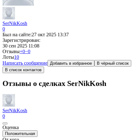
SerNikKosh
0
Был на сайте:
27 окт 2025 13:37
Зарегистрирован:
30 сен 2025 11:08
Отзывы
+0
−0
Лоты
1
0
Написать сообщение
Добавить в избранное
В чёрный список
В список контактов
Отзывы о сделках SerNikKosh
SerNikKosh
0
Оценка
Положительная
От кого