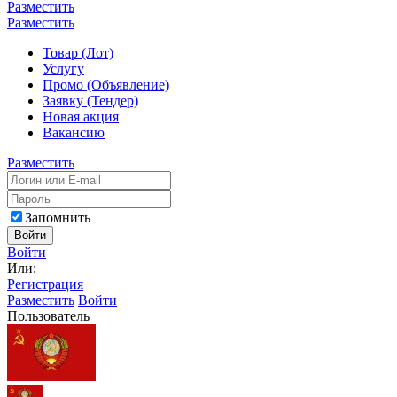
Разместить
Разместить
Товар (Лот)
Услугу
Промо (Объявление)
Заявку (Тендер)
Новая акция
Вакансию
Разместить
Запомнить
Войти
Войти
Или:
Регистрация
Разместить
Войти
Пользователь