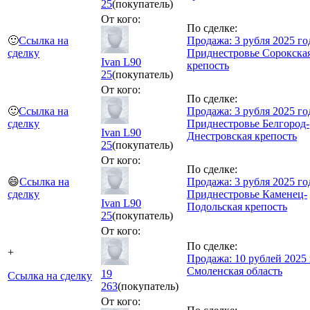
25
(покупатель)
От кого:
По сделке:
🙂
Ссылка на
Продажа: 3 рубля 2025 го
сделку
Приднестровье Сорокска
Ivan L90
крепость
25
(покупатель)
От кого:
По сделке:
🙂
Ссылка на
Продажа: 3 рубля 2025 го
сделку
Приднестровье Белгород-
Ivan L90
Днестровская крепость
25
(покупатель)
От кого:
По сделке:
😄
Ссылка на
Продажа: 3 рубля 2025 го
сделку
Приднестровье Каменец-
Ivan L90
Подольская крепость
25
(покупатель)
От кого:
По сделке:
+
Продажа: 10 рублей 2025 
Смоленская область
19
Ссылка на сделку
263
(покупатель)
От кого: