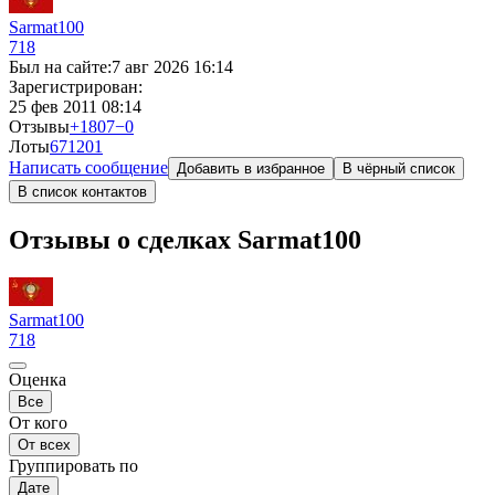
Sarmat100
718
Был на сайте:
7 авг 2026 16:14
Зарегистрирован:
25 фев 2011 08:14
Отзывы
+1807
−0
Лоты
671
201
Написать сообщение
Добавить в избранное
В чёрный список
В список контактов
Отзывы о сделках Sarmat100
Sarmat100
718
Оценка
Все
От кого
От всех
Группировать по
Дате