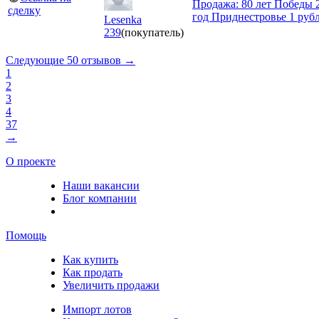
Продажа: 80 лет Победы 
сделку
год Приднестровье 1 руб
Lesenka
239
(покупатель)
Следующие 50 отзывов →
1
2
3
4
37
→
О проекте
Наши вакансии
Блог компании
Помощь
Как купить
Как продать
Увеличить продажи
Импорт лотов