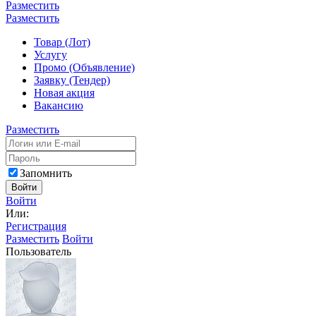
Разместить
Разместить
Товар (Лот)
Услугу
Промо (Объявление)
Заявку (Тендер)
Новая акция
Вакансию
Разместить
Запомнить
Войти
Войти
Или:
Регистрация
Разместить
Войти
Пользователь