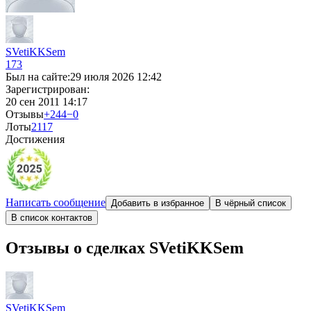
SVetiKKSem
173
Был на сайте:
29 июля 2026 12:42
Зарегистрирован:
20 сен 2011 14:17
Отзывы
+244
−0
Лоты
2
117
Достижения
Написать сообщение
Добавить в избранное
В чёрный список
В список контактов
Отзывы о сделках SVetiKKSem
SVetiKKSem