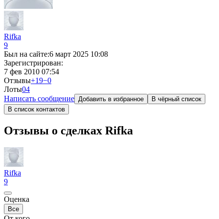
Rifka
9
Был на сайте:
6 март 2025 10:08
Зарегистрирован:
7 фев 2010 07:54
Отзывы
+19
−0
Лоты
0
4
Написать сообщение
Добавить в избранное
В чёрный список
В список контактов
Отзывы о сделках Rifka
Rifka
9
Оценка
Все
От кого