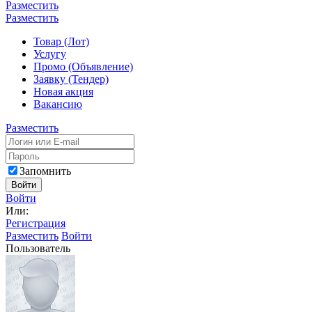
Разместить
Разместить
Товар (Лот)
Услугу
Промо (Объявление)
Заявку (Тендер)
Новая акция
Вакансию
Разместить
Запомнить
Войти
Войти
Или:
Регистрация
Разместить
Войти
Пользователь