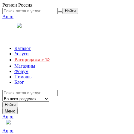
Регион
Россия
Найти
Au.ru
Каталог
Услуги
Распродажа с 1
₽
Магазины
Форум
Помощь
Блог
Найти
Меню
Au.ru
Au.ru