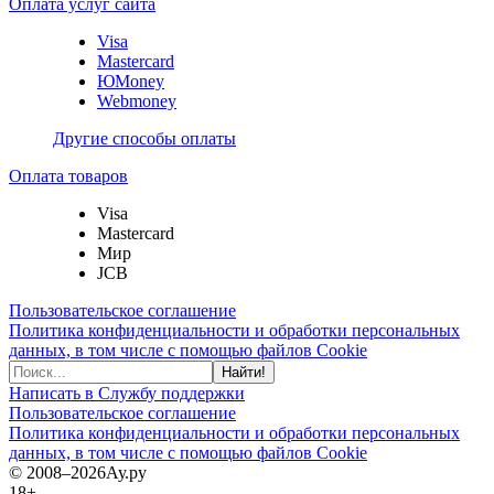
Оплата услуг сайта
Visa
Mastercard
ЮMoney
Webmoney
Другие способы оплаты
Оплата товаров
Visa
Mastercard
Мир
JCB
Пользовательское соглашение
Политика конфиденциальности и обработки персональных
данных, в том числе с помощью файлов Cookie
Найти!
Написать в Службу поддержки
Пользовательское соглашение
Политика конфиденциальности и обработки персональных
данных, в том числе с помощью файлов Cookie
© 2008–2026
Ау.ру
18+