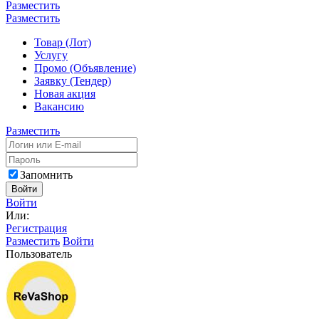
Разместить
Разместить
Товар (Лот)
Услугу
Промо (Объявление)
Заявку (Тендер)
Новая акция
Вакансию
Разместить
Запомнить
Войти
Войти
Или:
Регистрация
Разместить
Войти
Пользователь