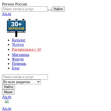
Регион
Россия
Найти
Au.ru
Каталог
Услуги
Распродажа с 1
₽
Магазины
Форум
Помощь
Блог
Найти
Меню
Au.ru
Au.ru