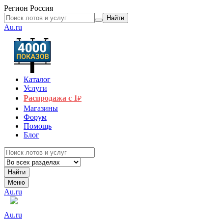
Регион
Россия
Найти
Au.ru
Каталог
Услуги
Распродажа с 1
₽
Магазины
Форум
Помощь
Блог
Найти
Меню
Au.ru
Au.ru