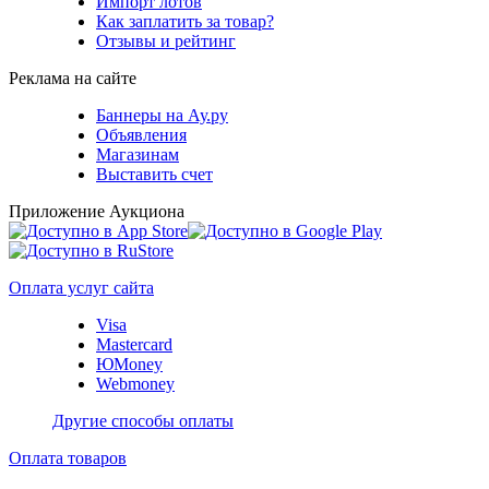
Импорт лотов
Как заплатить за товар?
Отзывы и рейтинг
Реклама на сайте
Баннеры на Ау.ру
Объявления
Магазинам
Выставить счет
Приложение Аукциона
Оплата услуг сайта
Visa
Mastercard
ЮMoney
Webmoney
Другие способы оплаты
Оплата товаров