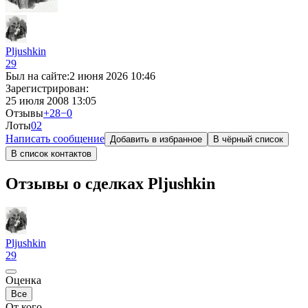
Pljushkin
29
Был на сайте:
2 июня 2026 10:46
Зарегистрирован:
25 июля 2008 13:05
Отзывы
+28
−0
Лоты
0
2
Написать сообщение
Добавить в избранное
В чёрный список
В список контактов
Отзывы о сделках Pljushkin
Pljushkin
29
Оценка
Все
От кого