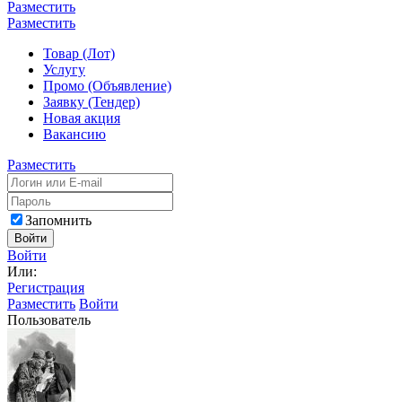
Разместить
Разместить
Товар (Лот)
Услугу
Промо (Объявление)
Заявку (Тендер)
Новая акция
Вакансию
Разместить
Запомнить
Войти
Войти
Или:
Регистрация
Разместить
Войти
Пользователь