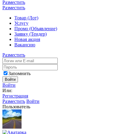
Разместить
Разместить
Товар (Лот)
Услугу
Промо (Объявление)
Заявку (Тендер)
Новая акция
Вакансию
Разместить
Запомнить
Войти
Войти
Или:
Регистрация
Разместить
Войти
Пользователь