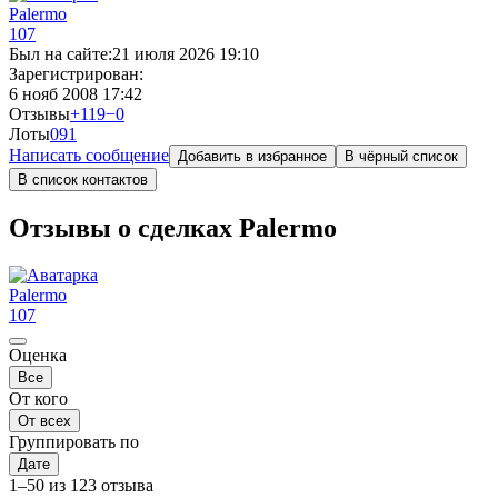
Palermo
107
Был на сайте:
21 июля 2026 19:10
Зарегистрирован:
6 нояб 2008 17:42
Отзывы
+119
−0
Лоты
0
91
Написать сообщение
Добавить в избранное
В чёрный список
В список контактов
Отзывы о сделках Palermo
Palermo
107
Оценка
Все
От кого
От всех
Группировать по
Дате
1–50 из 123 отзыва