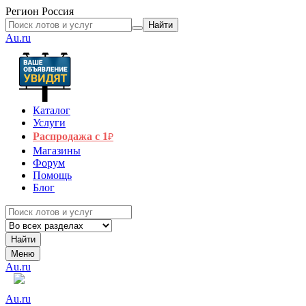
Регион
Россия
Найти
Au.ru
Каталог
Услуги
Распродажа с 1
₽
Магазины
Форум
Помощь
Блог
Найти
Меню
Au.ru
Au.ru