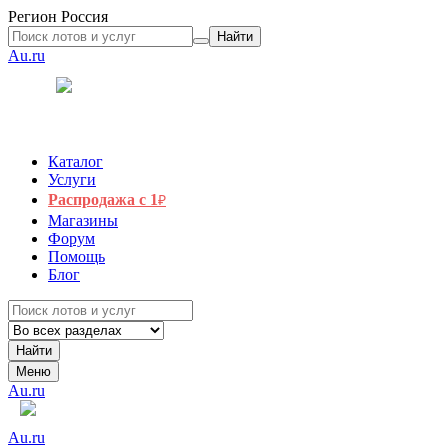
Регион
Россия
Найти
Au.ru
Каталог
Услуги
Распродажа с 1
₽
Магазины
Форум
Помощь
Блог
Найти
Меню
Au.ru
Au.ru