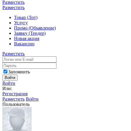
Разместить
Разместить
Товар (Лот)
Услугу
Промо (Объявление)
Заявку (Тендер)
Новая акция
Вакансию
Разместить
Запомнить
Войти
Войти
Или:
Регистрация
Разместить
Войти
Пользователь