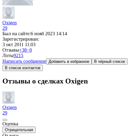
Oxigen
29
Был на сайте:
6 нояб 2023 14:14
Зарегистрирован:
3 окт 2011 11:03
Отзывы
+38
−0
Лоты
9
215
Написать сообщение
Добавить в избранное
В чёрный список
В список контактов
Отзывы о сделках Oxigen
Oxigen
29
Оценка
Отрицательная
От кого