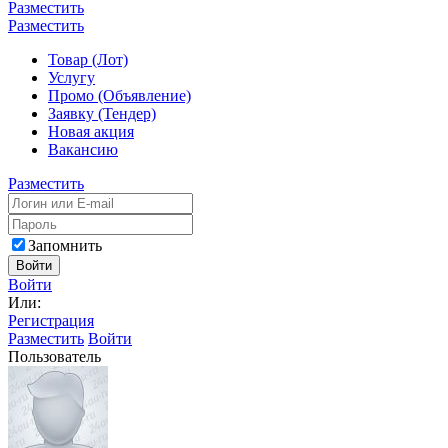
Разместить
Разместить
Товар (Лот)
Услугу
Промо (Объявление)
Заявку (Тендер)
Новая акция
Вакансию
Разместить
Запомнить
Войти
Войти
Или:
Регистрация
Разместить
Войти
Пользователь