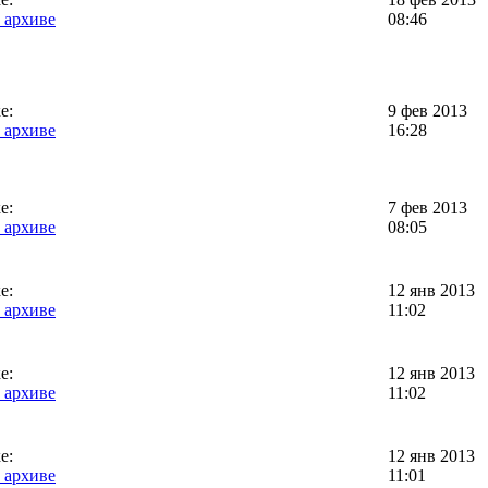
 архиве
08:46
е:
9 фев 2013
 архиве
16:28
е:
7 фев 2013
 архиве
08:05
е:
12 янв 2013
 архиве
11:02
е:
12 янв 2013
 архиве
11:02
е:
12 янв 2013
 архиве
11:01