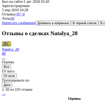
Был на сайте:
1 авг 2026 02:45
Зарегистрирован:
5 апр 2010 10:28
Отзывы
+97
−0
Лоты
2
0
Написать сообщение
Добавить в избранное
В чёрный список
В с
Отзывы о сделках Natalya_28
Natalya_28
88
Оценка
Все
От кого
От всех
Группировать по
Дате
1–50 из 103 отзыва
→
Оценка