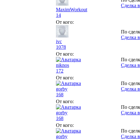
Сделка в
MaximWorkout
14
От кого:
По сделк
Сделка в
ivc
1078
От кого:
По сделк
niknos
Сделка в
172
От кого:
По сделк
gorby
Сделка в
168
От кого:
По сделк
gorby
Сделка в
168
От кого:
По сделк
gorby
Сделка в