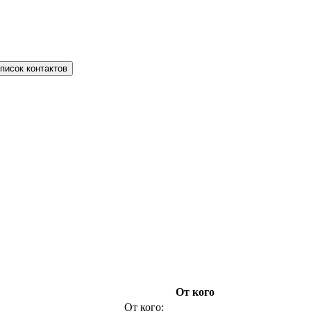
писок контактов
От кого
От кого: