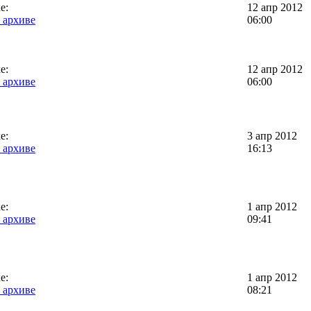
е:
12 апр 2012
 архиве
06:00
е:
12 апр 2012
 архиве
06:00
е:
3 апр 2012
 архиве
16:13
е:
1 апр 2012
 архиве
09:41
е:
1 апр 2012
 архиве
08:21