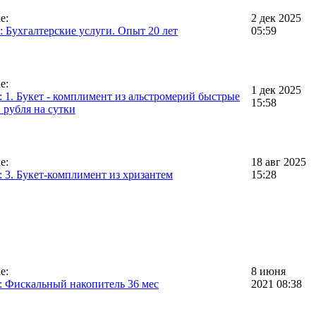
е:
2 дек 2025
 Бухгалтерские услуги. Опыт 20 лет
05:59
е:
1 дек 2025
 1. Букет - комплимент из альстромерий быстрые
15:58
1 рубля на сутки
е:
18 авг 2025
 3. Букет-комплимент из хризантем
15:28
е:
8 июня
: Фискальный накопитель 36 мес
2021 08:38