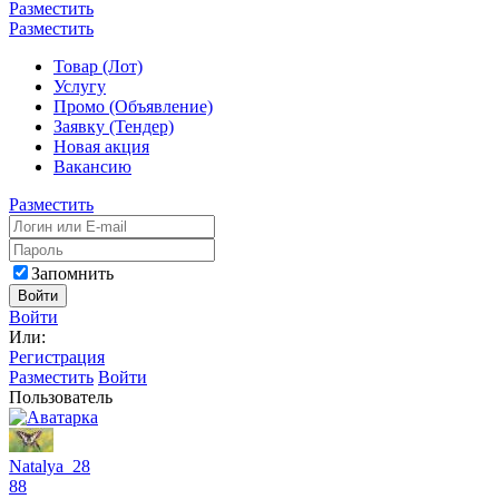
Разместить
Разместить
Товар (Лот)
Услугу
Промо (Объявление)
Заявку (Тендер)
Новая акция
Вакансию
Разместить
Запомнить
Войти
Войти
Или:
Регистрация
Разместить
Войти
Пользователь
Natalya_28
88