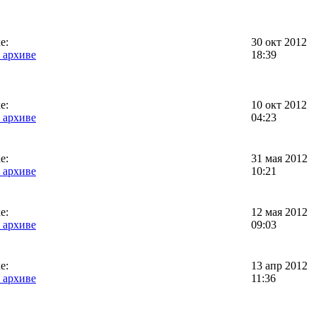
е:
30 окт 2012
 архиве
18:39
е:
10 окт 2012
 архиве
04:23
е:
31 мая 2012
 архиве
10:21
е:
12 мая 2012
 архиве
09:03
е:
13 апр 2012
 архиве
11:36