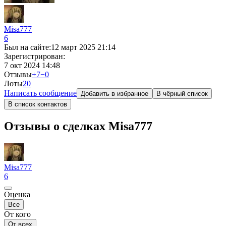
Misa777
6
Был на сайте:
12 март 2025 21:14
Зарегистрирован:
7 окт 2024 14:48
Отзывы
+7
−0
Лоты
2
0
Написать сообщение
Добавить в избранное
В чёрный список
В список контактов
Отзывы о сделках Misa777
Misa777
6
Оценка
Все
От кого
От всех