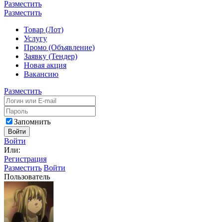
Разместить
Разместить
Товар (Лот)
Услугу
Промо (Объявление)
Заявку (Тендер)
Новая акция
Вакансию
Разместить
Запомнить
Войти
Войти
Или:
Регистрация
Разместить
Войти
Пользователь