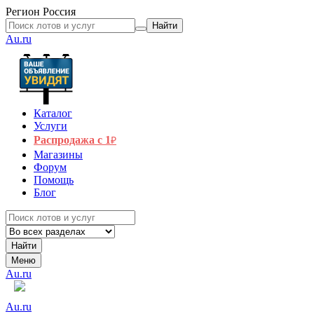
Регион
Россия
Найти
Au.ru
Каталог
Услуги
Распродажа с 1
₽
Магазины
Форум
Помощь
Блог
Найти
Меню
Au.ru
Au.ru