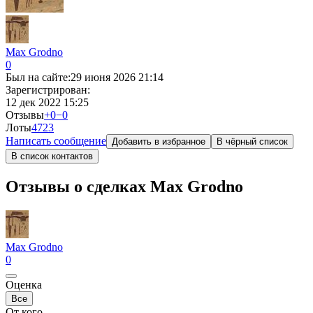
Max Grodno
0
Был на сайте:
29 июня 2026 21:14
Зарегистрирован:
12 дек 2022 15:25
Отзывы
+0
−0
Лоты
47
23
Написать сообщение
Добавить в избранное
В чёрный список
В список контактов
Отзывы о сделках Max Grodno
Max Grodno
0
Оценка
Все
От кого