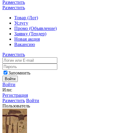
Разместить
Разместить
Товар (Лот)
Услугу
Промо (Объявление)
Заявку (Тендер)
Новая акция
Вакансию
Разместить
Запомнить
Войти
Войти
Или:
Регистрация
Разместить
Войти
Пользователь