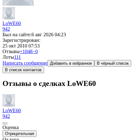
LoWE60
942
Был на сайте:
6 авг 2026 04:23
Зарегистрирован:
25 окт 2010 07:53
Отзывы
+1048
−0
Лоты
1
11
Написать сообщение
Добавить в избранное
В чёрный список
В список контактов
Отзывы о сделках LoWE60
LoWE60
942
Оценка
Отрицательная
От кого