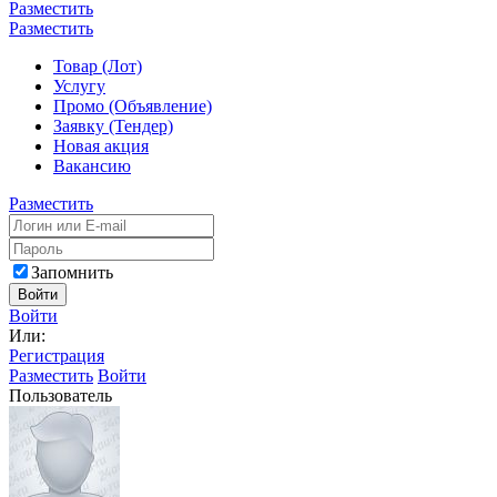
Разместить
Разместить
Товар (Лот)
Услугу
Промо (Объявление)
Заявку (Тендер)
Новая акция
Вакансию
Разместить
Запомнить
Войти
Войти
Или:
Регистрация
Разместить
Войти
Пользователь