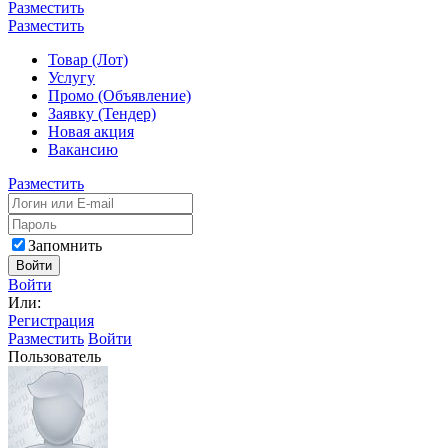
Разместить
Разместить
Товар (Лот)
Услугу
Промо (Объявление)
Заявку (Тендер)
Новая акция
Вакансию
Разместить
Запомнить
Войти
Войти
Или:
Регистрация
Разместить
Войти
Пользователь