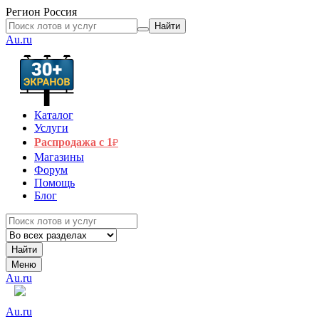
Регион
Россия
Найти
Au.ru
Каталог
Услуги
Распродажа с 1
₽
Магазины
Форум
Помощь
Блог
Найти
Меню
Au.ru
Au.ru