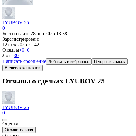
LYUBOV 25
0
Был на сайте:
28 апр 2025 13:38
Зарегистрирован:
12 фев 2025 21:42
Отзывы
+0
−0
Лоты
3
0
Написать сообщение
Добавить в избранное
В чёрный список
В список контактов
Отзывы о сделках LYUBOV 25
LYUBOV 25
0
Оценка
Отрицательная
От кого