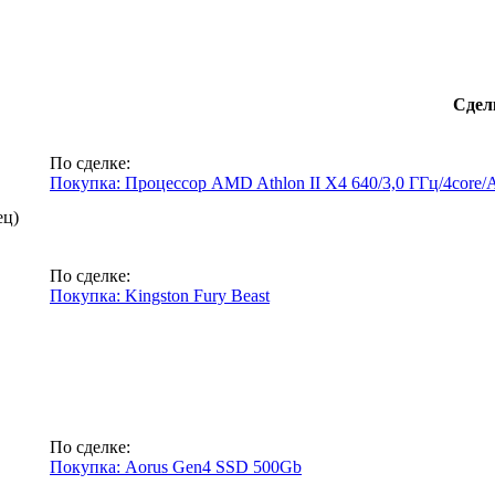
Сдел
По сделке:
Покупка: Процессор AMD Athlon II X4 640/3,0 ГГц/4core
ец)
По сделке:
Покупка: Kingston Fury Beast
По сделке:
Покупка: Aorus Gen4 SSD 500Gb