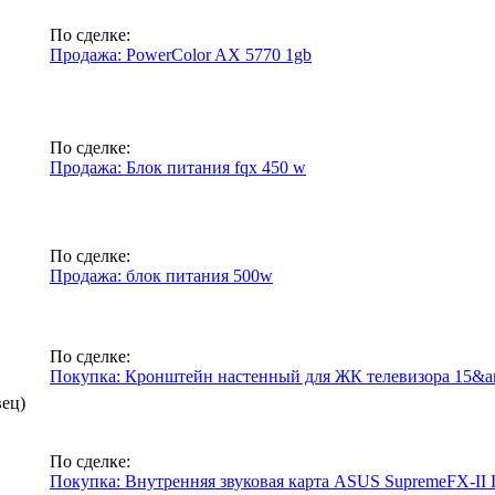
По сделке:
Продажа: PowerColor AX 5770 1gb
По сделке:
Продажа: Блок питания fqx 450 w
По сделке:
Продажа: блок питания 500w
По сделке:
Покупка: Кронштейн настенный для ЖК телевизора 15&amp
вец)
По сделке:
Покупка: Внутренняя звуковая карта ASUS SupremeFX-II L