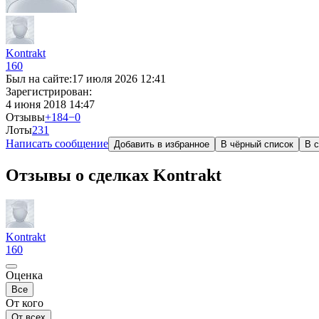
Kontrakt
160
Был на сайте:
17 июля 2026 12:41
Зарегистрирован:
4 июня 2018 14:47
Отзывы
+184
−0
Лоты
2
31
Написать сообщение
Добавить в избранное
В чёрный список
В с
Отзывы о сделках Kontrakt
Kontrakt
160
Оценка
Все
От кого
От всех