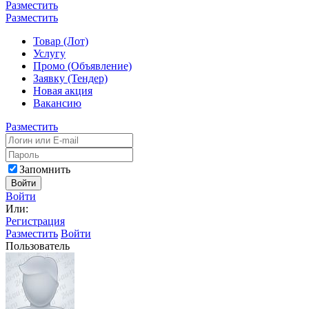
Разместить
Разместить
Товар (Лот)
Услугу
Промо (Объявление)
Заявку (Тендер)
Новая акция
Вакансию
Разместить
Запомнить
Войти
Войти
Или:
Регистрация
Разместить
Войти
Пользователь