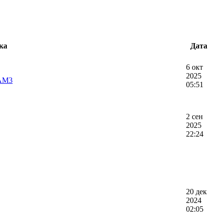
ка
Дата
6 окт
2025
/AM3
05:51
2 сен
2025
22:24
20 дек
2024
02:05