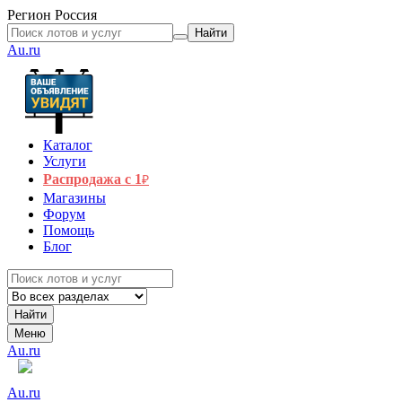
Регион
Россия
Найти
Au.ru
Каталог
Услуги
Распродажа с 1
₽
Магазины
Форум
Помощь
Блог
Найти
Меню
Au.ru
Au.ru