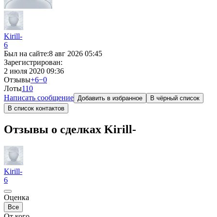
Kirill-
6
Был на сайте:
8 авг 2026 05:45
Зарегистрирован:
2 июля 2020 09:36
Отзывы
+6
−0
Лоты
11
0
Написать сообщение
Добавить в избранное
В чёрный список
В список контактов
Отзывы о сделках Kirill-
Kirill-
6
Оценка
Все
От кого