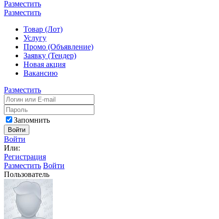
Разместить
Разместить
Товар (Лот)
Услугу
Промо (Объявление)
Заявку (Тендер)
Новая акция
Вакансию
Разместить
Запомнить
Войти
Войти
Или:
Регистрация
Разместить
Войти
Пользователь