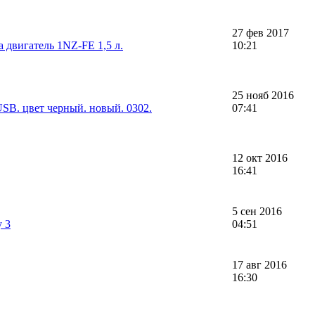
27 фев 2017
 двигатель 1NZ-FE 1,5 л.
10:21
25 нояб 2016
SB. цвет черный. новый. 0302.
07:41
12 окт 2016
16:41
5 сен 2016
у 3
04:51
17 авг 2016
16:30