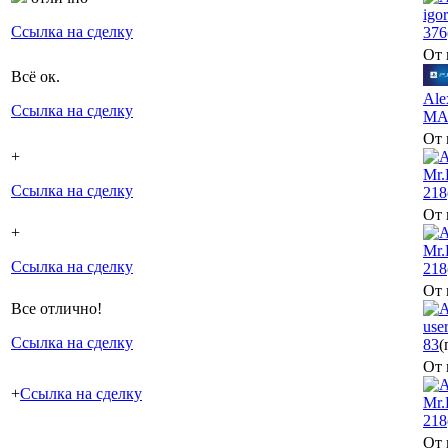
igo
Ссылка на сделку
376
От 
Всё ок.
Al
Ссылка на сделку
МА
От 
+
Mr.
Ссылка на сделку
218
От 
+
Mr.
Ссылка на сделку
218
От 
Все отлично!
use
Ссылка на сделку
83
(
От 
+
Ссылка на сделку
Mr.
218
От 