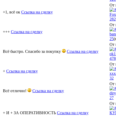
От 
+1, всё ок
Ссылка на сделку
Fox
282
От 
+++
Ссылка на сделку
ban
25
(
От 
Всё быстро. Спасибо за покупку
Ссылка на сделку
ok1
478
От 
+
Ссылка на сделку
ххх
32
От 
Всё отлично!
Ссылка на сделку
diry
27
От 
+ И + ЗА ОПЕРАТИВНОСТЬ
Ссылка на сделку
КУ