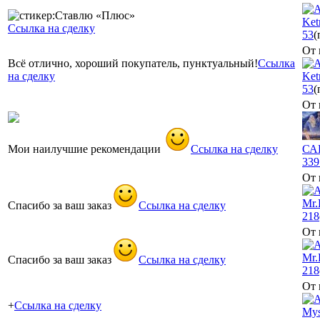
Ket
Ссылка на сделку
53
(
От 
Всё отлично, хороший покупатель, пунктуальный!
Ссылка
на сделку
Ket
53
(
От 
Мои наилучшие рекомендации
Ссылка на сделку
СА
339
От 
Mr.
Спасибо за ваш заказ
Ссылка на сделку
218
От 
Mr.
Спасибо за ваш заказ
Ссылка на сделку
218
От 
+
Ссылка на сделку
Mys