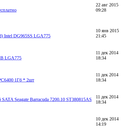
22 авг 2015
есплатно
09:28
10 янв 2015
rd) Intel DG965SS LGA775
21:45
11 дек 2014
5CB LGA775
18:34
11 дек 2014
C6400 1Гб * 2шт
18:34
11 дек 2014
б SATA Seagate Barracuda 7200.10 ST380815AS
18:34
10 дек 2014
14:19