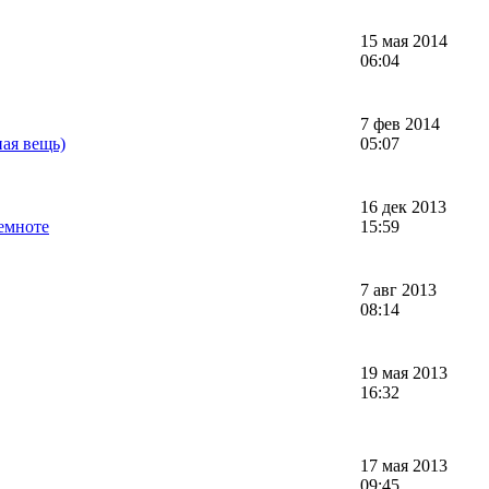
15 мая 2014
06:04
7 фев 2014
ая вещь)
05:07
16 дек 2013
темноте
15:59
7 авг 2013
08:14
19 мая 2013
16:32
17 мая 2013
09:45