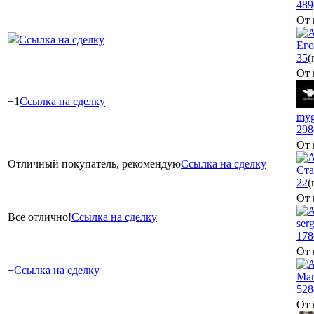
489
От 
Ссылка на сделку
Его
35
(
От 
+1
Ссылка на сделку
myg
298
От 
Отличный покупатель, рекомендую
Ссылка на сделку
Ста
22
(
От 
Все отлично!
Ссылка на сделку
serg
178
От 
+
Ссылка на сделку
Mar
528
От 