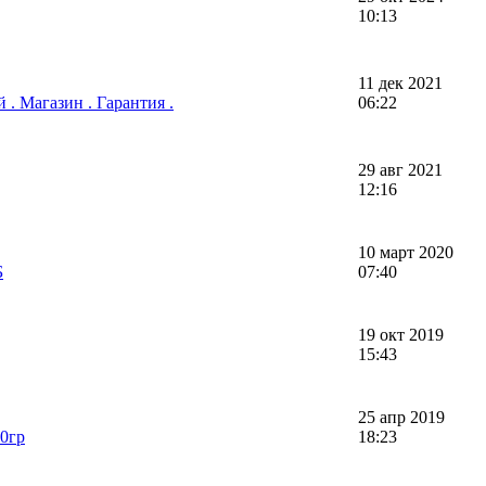
10:13
11 дек 2021
. Магазин . Гарантия .
06:22
29 авг 2021
12:16
10 март 2020
Б
07:40
19 окт 2019
15:43
25 апр 2019
00гр
18:23