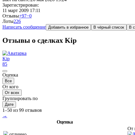
Зарегистрирован:
11 март 2009 17:11
Отзывы
+97
−0
Лоты
2
26
Написать сообщение
Добавить в избранное
В чёрный список
В с
Отзывы о сделках Kip
Kip
85
Оценка
Все
От кого
От всех
Группировать по
Дате
1–50 из 99 отзывов
→
Оценка
От 
отлично