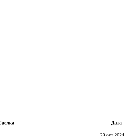
Сделка
Дата
29 окт 2024