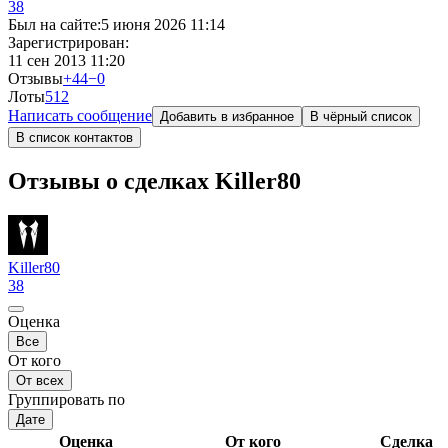
38
Был на сайте:
5 июня 2026 11:14
Зарегистрирован:
11 сен 2013 11:20
Отзывы
+44
−0
Лоты
5
12
Написать сообщение
Добавить в избранное
В чёрный список
В список контактов
Отзывы о сделках Killer80
Killer80
38
Оценка
Все
От кого
От всех
Группировать по
Дате
Оценка
От кого
Сделка