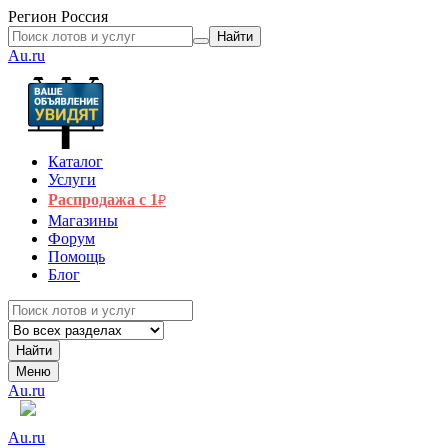
Регион
Россия
Найти
Au.ru
Каталог
Услуги
Распродажа с 1
₽
Магазины
Форум
Помощь
Блог
Найти
Меню
Au.ru
Au.ru