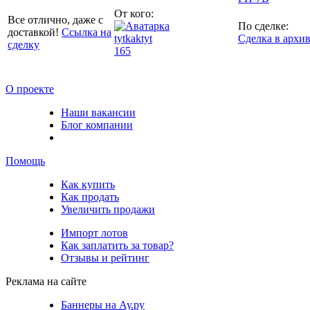
От кого:
Все отлично, даже с
По сделке:
доставкой!
Ссылка на
tytkaktyt
Сделка в архи
сделку
165
О проекте
Наши вакансии
Блог компании
Помощь
Как купить
Как продать
Увеличить продажи
Импорт лотов
Как заплатить за товар?
Отзывы и рейтинг
Реклама на сайте
Баннеры на Ау.ру