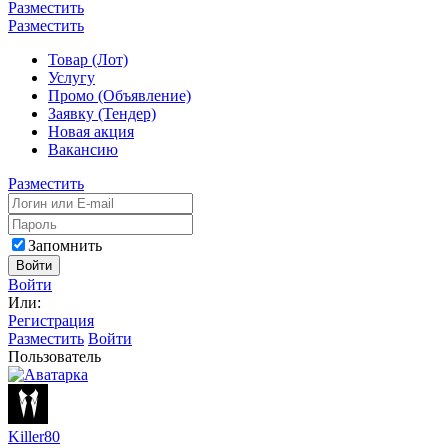
Разместить
Разместить
Товар (Лот)
Услугу
Промо (Объявление)
Заявку (Тендер)
Новая акция
Вакансию
Разместить
Запомнить
Войти
Войти
Или:
Регистрация
Разместить
Войти
Пользователь
Killer80