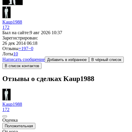
Kaup1988
172
Был на сайте:
9 авг 2026 10:37
Зарегистрирован:
26 дек 2014 06:18
Отзывы
+197
−0
Лоты
1
0
Написать сообщение
Добавить в избранное
В чёрный список
В список контактов
Отзывы о сделках Kaup1988
Kaup1988
172
Оценка
Положительная
От кого