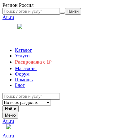
Регион
Россия
Найти
Au.ru
Каталог
Услуги
Распродажа с 1
₽
Магазины
Форум
Помощь
Блог
Найти
Меню
Au.ru
Au.ru