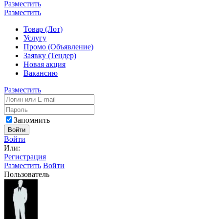
Разместить
Разместить
Товар (Лот)
Услугу
Промо (Объявление)
Заявку (Тендер)
Новая акция
Вакансию
Разместить
Запомнить
Войти
Войти
Или:
Регистрация
Разместить
Войти
Пользователь