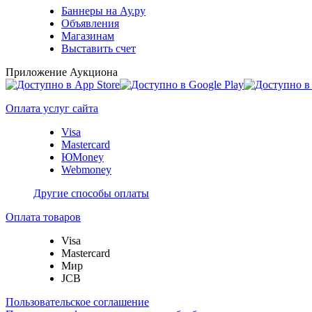
Баннеры на Ау.ру
Объявления
Магазинам
Выставить счет
Приложение Аукциона
Оплата услуг сайта
Visa
Mastercard
ЮMoney
Webmoney
Другие способы оплаты
Оплата товаров
Visa
Mastercard
Мир
JCB
Пользовательское соглашение