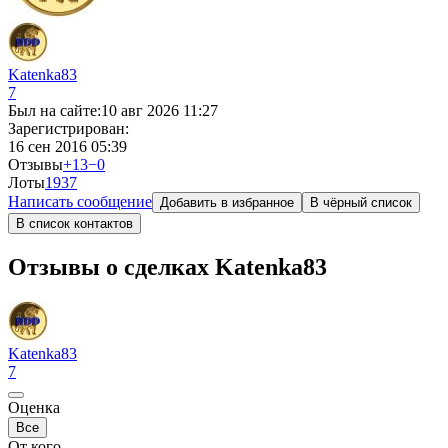
Katenka83
7
Был на сайте:
10 авг 2026 11:27
Зарегистрирован:
16 сен 2016 05:39
Отзывы
+13
−0
Лоты
19
37
Написать сообщение
Добавить в избранное
В чёрный список
В список контактов
Отзывы о сделках Katenka83
Katenka83
7
Оценка
Все
От кого