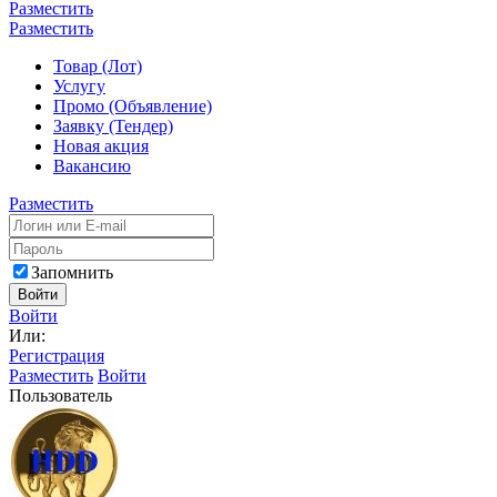
Разместить
Разместить
Товар (Лот)
Услугу
Промо (Объявление)
Заявку (Тендер)
Новая акция
Вакансию
Разместить
Запомнить
Войти
Войти
Или:
Регистрация
Разместить
Войти
Пользователь