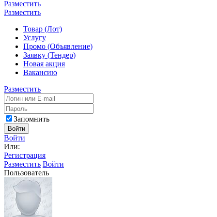
Разместить
Разместить
Товар (Лот)
Услугу
Промо (Объявление)
Заявку (Тендер)
Новая акция
Вакансию
Разместить
Запомнить
Войти
Войти
Или:
Регистрация
Разместить
Войти
Пользователь