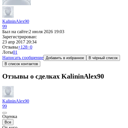
KalininAlex90
99
Был на сайте:
2 июля 2026 19:03
Зарегистрирован:
23 апр 2017 20:34
Отзывы
+128
−0
Лоты
0
1
Написать сообщение
Добавить в избранное
В чёрный список
В список контактов
Отзывы о сделках KalininAlex90
KalininAlex90
99
Оценка
Все
От кого