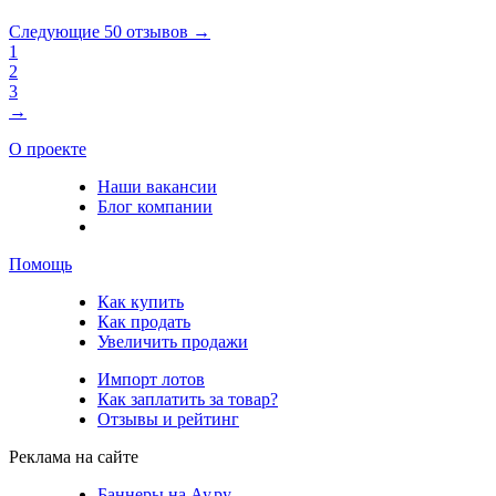
Следующие 50 отзывов →
1
2
3
→
О проекте
Наши вакансии
Блог компании
Помощь
Как купить
Как продать
Увеличить продажи
Импорт лотов
Как заплатить за товар?
Отзывы и рейтинг
Реклама на сайте
Баннеры на Ау.ру