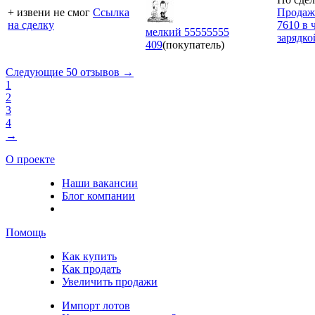
+ извени не смог
Ссылка
Продажа
на сделку
7610 в 
мелкий 55555555
зарядко
409
(покупатель)
Следующие 50 отзывов →
1
2
3
4
→
О проекте
Наши вакансии
Блог компании
Помощь
Как купить
Как продать
Увеличить продажи
Импорт лотов