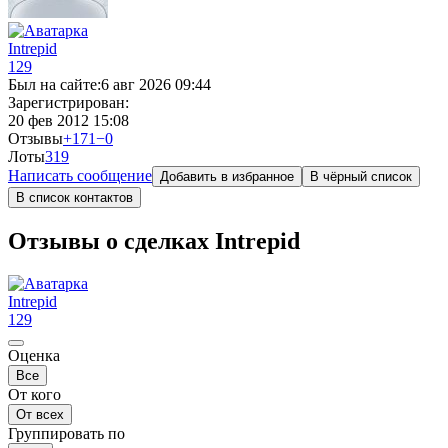
Intrepid
129
Был на сайте:
6 авг 2026 09:44
Зарегистрирован:
20 фев 2012 15:08
Отзывы
+171
−0
Лоты
3
19
Написать сообщение
Добавить в избранное
В чёрный список
В список контактов
Отзывы о сделках Intrepid
Intrepid
129
Оценка
Все
От кого
От всех
Группировать по