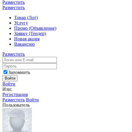
Разместить
Разместить
Товар (Лот)
Услугу
Промо (Объявление)
Заявку (Тендер)
Новая акция
Вакансию
Разместить
Запомнить
Войти
Войти
Или:
Регистрация
Разместить
Войти
Пользователь