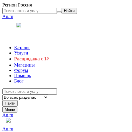
Регион
Россия
Найти
Au.ru
Каталог
Услуги
Распродажа с 1
₽
Магазины
Форум
Помощь
Блог
Найти
Меню
Au.ru
Au.ru