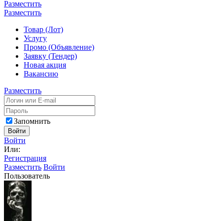
Разместить
Разместить
Товар (Лот)
Услугу
Промо (Объявление)
Заявку (Тендер)
Новая акция
Вакансию
Разместить
Запомнить
Войти
Войти
Или:
Регистрация
Разместить
Войти
Пользователь