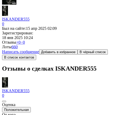
ISKANDER555
0
Был на сайте:
15 апр 2025 02:09
Зарегистрирован:
18 янв 2025 10:24
Отзывы
+0
−0
Лоты
66
0
Написать сообщение
Добавить в избранное
В чёрный список
В список контактов
Отзывы о сделках ISKANDER555
ISKANDER555
0
Оценка
Положительная
От кого