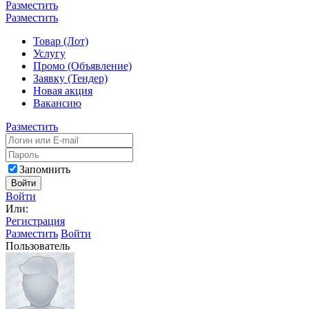
Разместить
Разместить
Товар (Лот)
Услугу
Промо (Объявление)
Заявку (Тендер)
Новая акция
Вакансию
Разместить
Запомнить
Войти
Войти
Или:
Регистрация
Разместить
Войти
Пользователь