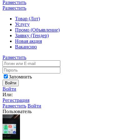
Разместить
Разместить
Товар (Лот)
Услугу
Промо (Объявление)
Заявку (Тендер)
Новая акция
Вакансию
Разместить
Запомнить
Войти
Войти
Или:
Регистрация
Разместить
Войти
Пользователь