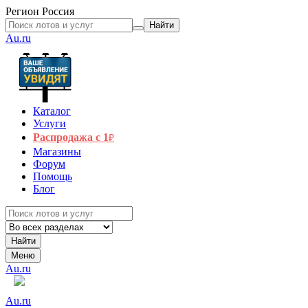
Регион
Россия
Найти
Au.ru
Каталог
Услуги
Распродажа с 1
₽
Магазины
Форум
Помощь
Блог
Найти
Меню
Au.ru
Au.ru