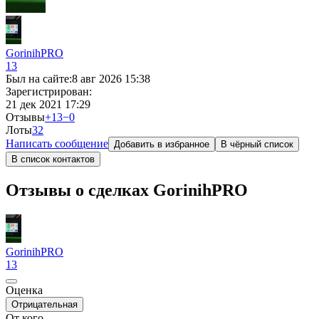
GorinihPRO
13
Был на сайте:
8 авг 2026 15:38
Зарегистрирован:
21 дек 2021 17:29
Отзывы
+13
−0
Лоты
3
2
Написать сообщение
Добавить в избранное
В чёрный список
В список контактов
Отзывы о сделках GorinihPRO
GorinihPRO
13
Оценка
Отрицательная
От кого