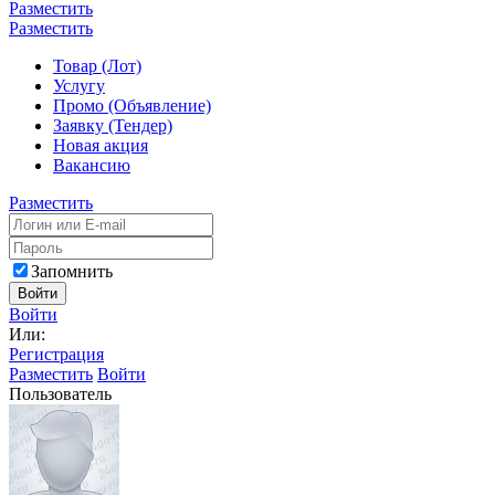
Разместить
Разместить
Товар (Лот)
Услугу
Промо (Объявление)
Заявку (Тендер)
Новая акция
Вакансию
Разместить
Запомнить
Войти
Войти
Или:
Регистрация
Разместить
Войти
Пользователь