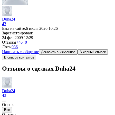
Duha24
43
Был на сайте:
6 июля 2026 10:26
Зарегистрирован:
24 фев 2009 12:29
Отзывы
+46
−0
Лоты
0
36
Написать сообщение
Добавить в избранное
В чёрный список
В список контактов
Отзывы о сделках Duha24
Duha24
43
Оценка
Все
От кого