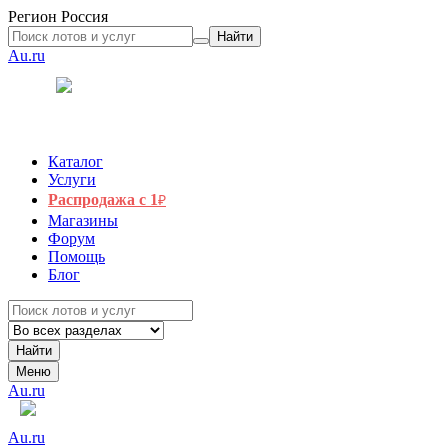
Регион
Россия
Найти
Au.ru
Каталог
Услуги
Распродажа с 1
₽
Магазины
Форум
Помощь
Блог
Найти
Меню
Au.ru
Au.ru