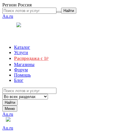
Регион
Россия
Найти
Au.ru
Каталог
Услуги
Распродажа с 1
₽
Магазины
Форум
Помощь
Блог
Найти
Меню
Au.ru
Au.ru