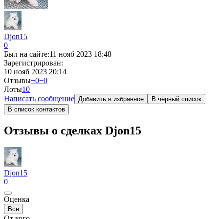
Djon15
0
Был на сайте:
11 нояб 2023 18:48
Зарегистрирован:
10 нояб 2023 20:14
Отзывы
+0
−0
Лоты
1
0
Написать сообщение
Добавить в избранное
В чёрный список
В список контактов
Отзывы о сделках Djon15
Djon15
0
Оценка
Все
От кого