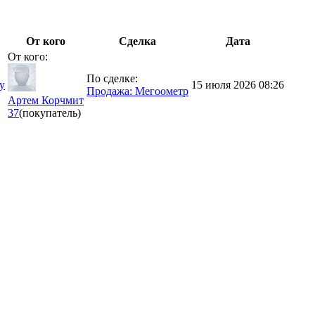
От кого
Сделка
Дата
От кого:
По сделке:
у
15 июля 2026 08:26
Продажа: Мегоометр
Артем Корчмит
37
(покупатель)