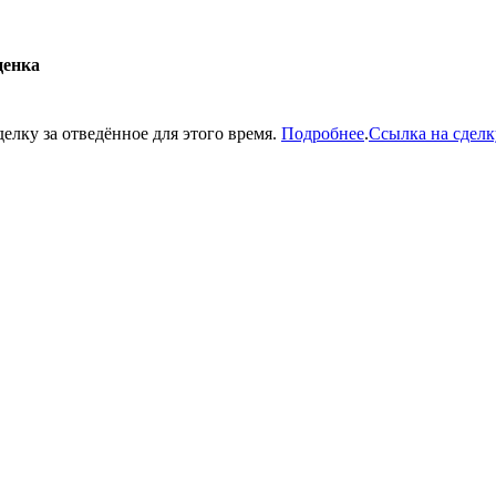
енка
делку за отведённое для этого время.
Подробнее
.
Ссылка на сделк