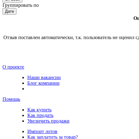
Группировать по
Дате
Оц
Отзыв поставлен автоматически, т.к. пользователь не оценил с
О проекте
Наши вакансии
Блог компании
Помощь
Как купить
Как продать
Увеличить продажи
Импорт лотов
Как заплатить за товар?