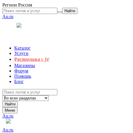
Регион
Россия
Найти
Au.ru
Каталог
Услуги
Распродажа с 1
₽
Магазины
Форум
Помощь
Блог
Найти
Меню
Au.ru
Au.ru