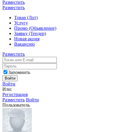
Разместить
Разместить
Товар (Лот)
Услугу
Промо (Объявление)
Заявку (Тендер)
Новая акция
Вакансию
Разместить
Запомнить
Войти
Войти
Или:
Регистрация
Разместить
Войти
Пользователь