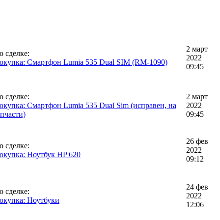
2 март
о сделке:
2022
окупка: Смартфон Lumia 535 Dual SIM (RM-1090)
09:45
о сделке:
2 март
окупка: Смартфон Lumia 535 Dual Sim (исправен, на
2022
апчасти)
09:45
26 фев
о сделке:
2022
окупка: Ноутбук HP 620
09:12
24 фев
о сделке:
2022
окупка: Ноутбуки
12:06