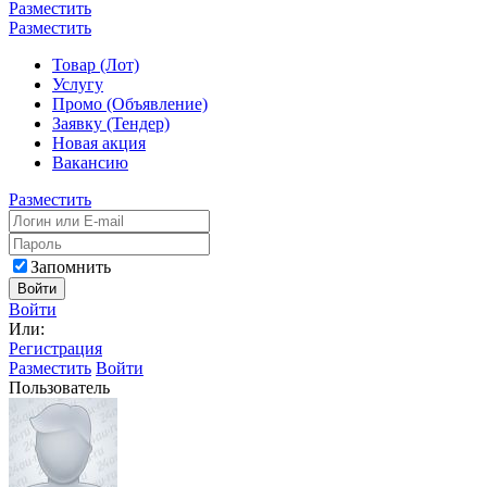
Разместить
Разместить
Товар (Лот)
Услугу
Промо (Объявление)
Заявку (Тендер)
Новая акция
Вакансию
Разместить
Запомнить
Войти
Войти
Или:
Регистрация
Разместить
Войти
Пользователь