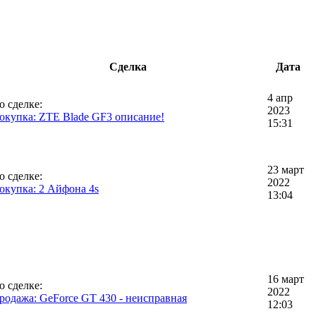
Сделка
Дата
4 апр
о сделке:
2023
окупка: ZTE Blade GF3 описание!
15:31
23 март
о сделке:
2022
окупка: 2 Айфона 4s
13:04
16 март
о сделке:
2022
родажа: GeForce GT 430 - неисправная
12:03