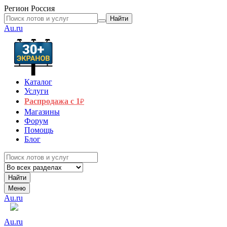
Регион
Россия
Найти
Au.ru
Каталог
Услуги
Распродажа с 1
₽
Магазины
Форум
Помощь
Блог
Найти
Меню
Au.ru
Au.ru