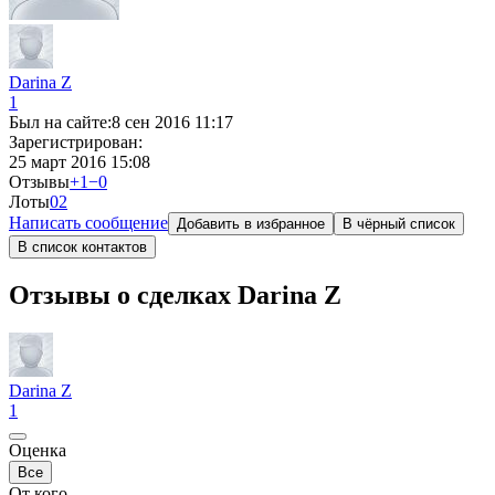
Darina Z
1
Был на сайте:
8 сен 2016 11:17
Зарегистрирован:
25 март 2016 15:08
Отзывы
+1
−0
Лоты
0
2
Написать сообщение
Добавить в избранное
В чёрный список
В список контактов
Отзывы о сделках Darina Z
Darina Z
1
Оценка
Все
От кого