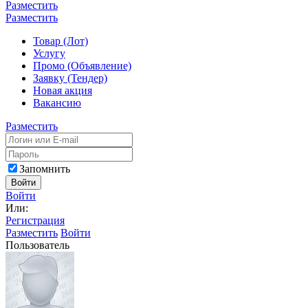
Разместить
Разместить
Товар (Лот)
Услугу
Промо (Объявление)
Заявку (Тендер)
Новая акция
Вакансию
Разместить
Запомнить
Войти
Войти
Или:
Регистрация
Разместить
Войти
Пользователь