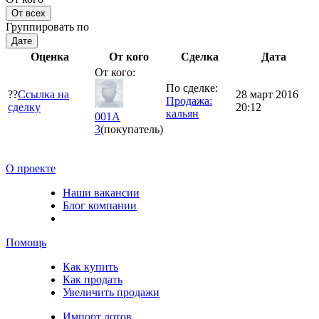
От всех
Группировать по
Дате
Оценка
От кого
Сделка
Дата
От кого:
По сделке:
??
Ссылка на
28 март 2016
Продажа:
сделку
20:12
кальян
001A
3
(покупатель)
О проекте
Наши вакансии
Блог компании
Помощь
Как купить
Как продать
Увеличить продажи
Импорт лотов