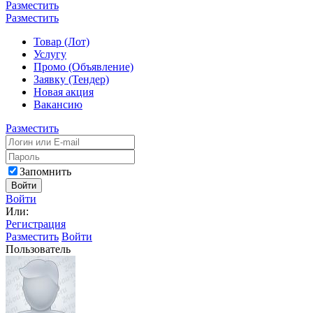
Разместить
Разместить
Товар (Лот)
Услугу
Промо (Объявление)
Заявку (Тендер)
Новая акция
Вакансию
Разместить
Запомнить
Войти
Войти
Или:
Регистрация
Разместить
Войти
Пользователь