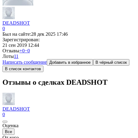
DEADSHOT
0
Был на сайте:
28 дек 2025 17:46
Зарегистрирован:
21 сен 2019 12:44
Отзывы
+0
−0
Лоты
1
1
Написать сообщение
Добавить в избранное
В чёрный список
В список контактов
Отзывы о сделках DEADSHOT
DEADSHOT
0
Оценка
Все
От кого