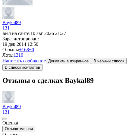
Baykal89
131
Был на сайте:
10 авг 2026 21:27
Зарегистрирован:
19 дек 2014 12:50
Отзывы
+168
−0
Лоты
131
0
Написать сообщение
Добавить в избранное
В чёрный список
В список контактов
Отзывы о сделках Baykal89
Baykal89
131
Оценка
Отрицательная
От кого