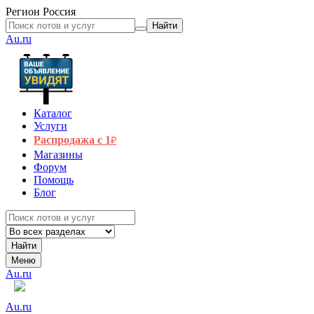
Регион
Россия
Найти
Au.ru
Каталог
Услуги
Распродажа с 1
₽
Магазины
Форум
Помощь
Блог
Найти
Меню
Au.ru
Au.ru