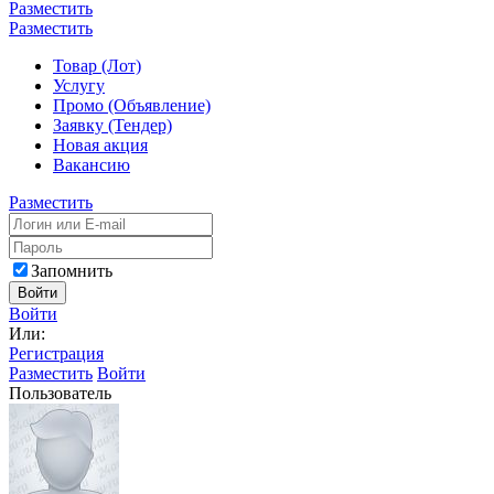
Разместить
Разместить
Товар (Лот)
Услугу
Промо (Объявление)
Заявку (Тендер)
Новая акция
Вакансию
Разместить
Запомнить
Войти
Войти
Или:
Регистрация
Разместить
Войти
Пользователь