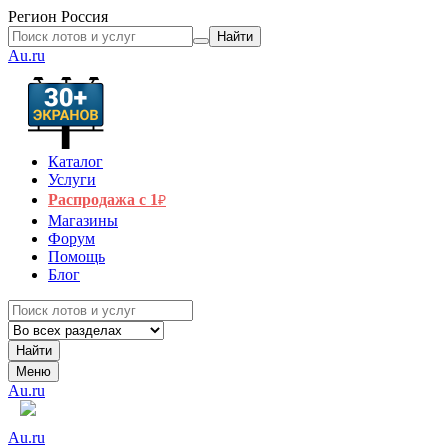
Регион
Россия
Найти
Au.ru
Каталог
Услуги
Распродажа с 1
₽
Магазины
Форум
Помощь
Блог
Найти
Меню
Au.ru
Au.ru