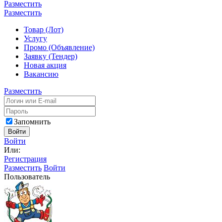
Разместить
Разместить
Товар (Лот)
Услугу
Промо (Объявление)
Заявку (Тендер)
Новая акция
Вакансию
Разместить
Запомнить
Войти
Войти
Или:
Регистрация
Разместить
Войти
Пользователь