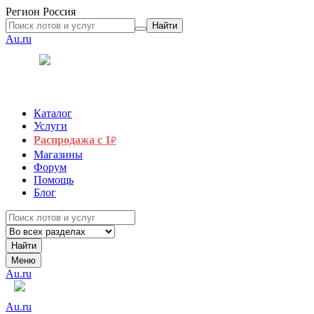
Регион
Россия
Найти
Au.ru
Каталог
Услуги
Распродажа с 1
₽
Магазины
Форум
Помощь
Блог
Найти
Меню
Au.ru
Au.ru