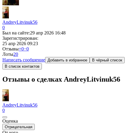
AndreyLitvinuk56
0
Был на сайте:
29 апр 2026 16:48
Зарегистрирован:
25 апр 2026 09:23
Отзывы
+0
−0
Лоты
2
0
Написать сообщение
Добавить в избранное
В чёрный список
В список контактов
Отзывы о сделках AndreyLitvinuk56
AndreyLitvinuk56
0
Оценка
Отрицательная
От кого