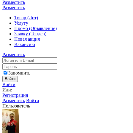
Разместить
Разместить
Товар (Лот)
Услугу
Промо (Объявление)
Заявку (Тендер)
Новая акция
Вакансию
Разместить
Запомнить
Войти
Войти
Или:
Регистрация
Разместить
Войти
Пользователь