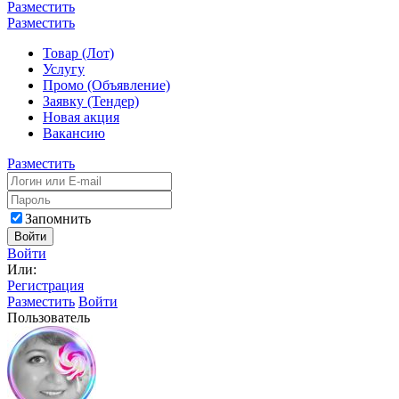
Разместить
Разместить
Товар (Лот)
Услугу
Промо (Объявление)
Заявку (Тендер)
Новая акция
Вакансию
Разместить
Запомнить
Войти
Войти
Или:
Регистрация
Разместить
Войти
Пользователь