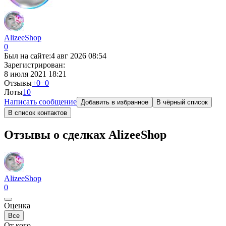
AlizeeShop
0
Был на сайте:
4 авг 2026 08:54
Зарегистрирован:
8 июля 2021 18:21
Отзывы
+0
−0
Лоты
1
0
Написать сообщение
Добавить в избранное
В чёрный список
В список контактов
Отзывы о сделках AlizeeShop
AlizeeShop
0
Оценка
Все
От кого