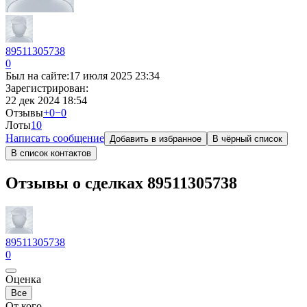
89511305738
0
Был на сайте:
17 июля 2025 23:34
Зарегистрирован:
22 дек 2024 18:54
Отзывы
+0
−0
Лоты
1
0
Написать сообщение
Добавить в избранное
В чёрный список
В список контактов
Отзывы о сделках 89511305738
89511305738
0
Оценка
Все
От кого