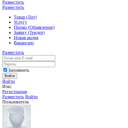
Разместить
Разместить
Товар (Лот)
Услугу
Промо (Объявление)
Заявку (Тендер)
Новая акция
Вакансию
Разместить
Запомнить
Войти
Войти
Или:
Регистрация
Разместить
Войти
Пользователь