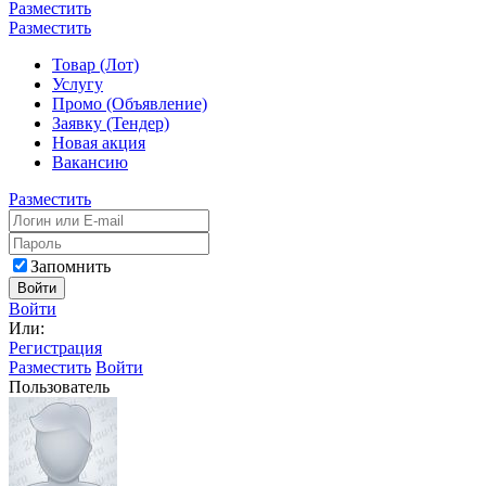
Разместить
Разместить
Товар (Лот)
Услугу
Промо (Объявление)
Заявку (Тендер)
Новая акция
Вакансию
Разместить
Запомнить
Войти
Войти
Или:
Регистрация
Разместить
Войти
Пользователь