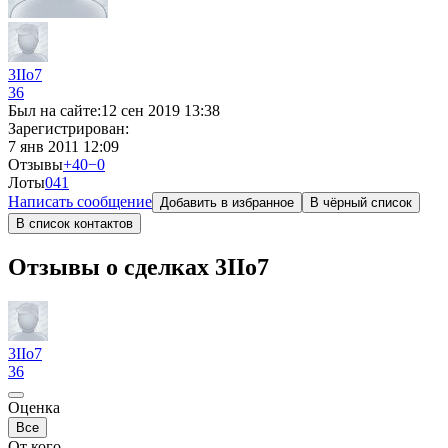
3IIo7
36
Был на сайте:
12 сен 2019 13:38
Зарегистрирован:
7 янв 2011 12:09
Отзывы
+40
−0
Лоты
0
41
Написать сообщение
Добавить в избранное
В чёрный список
В список контактов
Отзывы о сделках 3IIo7
3IIo7
36
Оценка
Все
От кого