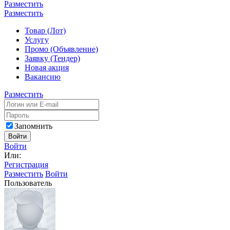
Разместить
Разместить
Товар (Лот)
Услугу
Промо (Объявление)
Заявку (Тендер)
Новая акция
Вакансию
Разместить
Запомнить
Войти
Войти
Или:
Регистрация
Разместить
Войти
Пользователь