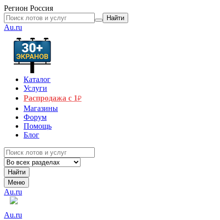
Регион
Россия
Найти
Au.ru
Каталог
Услуги
Распродажа с 1
₽
Магазины
Форум
Помощь
Блог
Найти
Меню
Au.ru
Au.ru