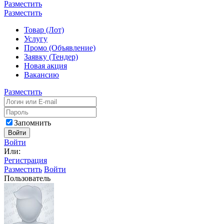
Разместить
Разместить
Товар (Лот)
Услугу
Промо (Объявление)
Заявку (Тендер)
Новая акция
Вакансию
Разместить
Запомнить
Войти
Войти
Или:
Регистрация
Разместить
Войти
Пользователь