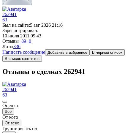
262941
63
Был на сайте:
5 авг 2026 21:16
Зарегистрирован:
10 июля 2011 09:43
Отзывы
+89
−0
Лоты
3
36
Написать сообщение
Добавить в избранное
В чёрный список
В список контактов
Отзывы о сделках 262941
262941
63
Оценка
Все
От кого
От всех
Группировать по