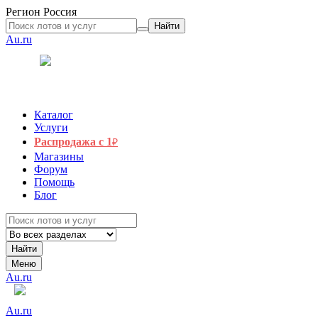
Регион
Россия
Найти
Au.ru
Каталог
Услуги
Распродажа с 1
₽
Магазины
Форум
Помощь
Блог
Найти
Меню
Au.ru
Au.ru