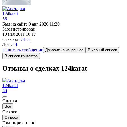
124karat
56
Был на сайте:
9 авг 2026 11:20
Зарегистрирован:
10 мая 2011 10:17
Отзывы
+74
−3
Лоты
1
4
Написать сообщение
Добавить в избранное
В чёрный список
В список контактов
Отзывы о сделках 124karat
124karat
56
Оценка
Все
От кого
От всех
Группировать по