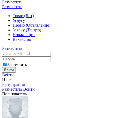
Разместить
Разместить
Товар (Лот)
Услугу
Промо (Объявление)
Заявку (Тендер)
Новая акция
Вакансию
Разместить
Запомнить
Войти
Войти
Или:
Регистрация
Разместить
Войти
Пользователь