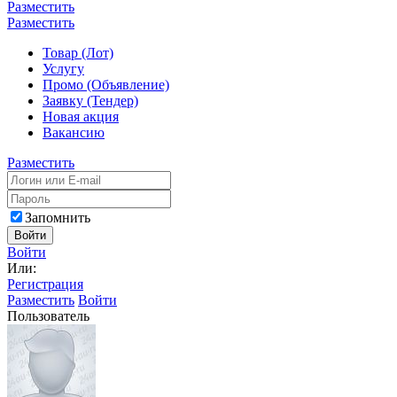
Разместить
Разместить
Товар (Лот)
Услугу
Промо (Объявление)
Заявку (Тендер)
Новая акция
Вакансию
Разместить
Запомнить
Войти
Войти
Или:
Регистрация
Разместить
Войти
Пользователь