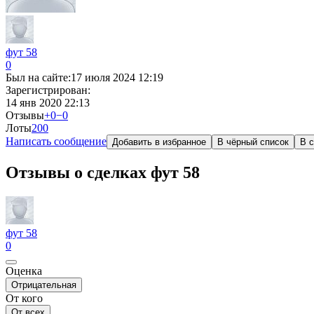
фут 58
0
Был на сайте:
17 июля 2024 12:19
Зарегистрирован:
14 янв 2020 22:13
Отзывы
+0
−0
Лоты
20
0
Написать сообщение
Добавить в избранное
В чёрный список
В с
Отзывы о сделках фут 58
фут 58
0
Оценка
Отрицательная
От кого
От всех