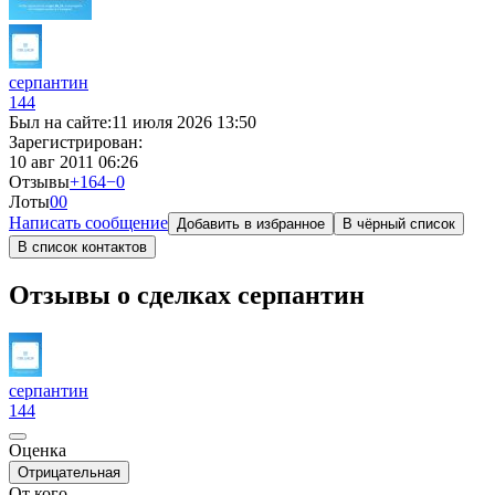
серпантин
144
Был на сайте:
11 июля 2026 13:50
Зарегистрирован:
10 авг 2011 06:26
Отзывы
+164
−0
Лоты
0
0
Написать сообщение
Добавить в избранное
В чёрный список
В список контактов
Отзывы о сделках серпантин
серпантин
144
Оценка
Отрицательная
От кого