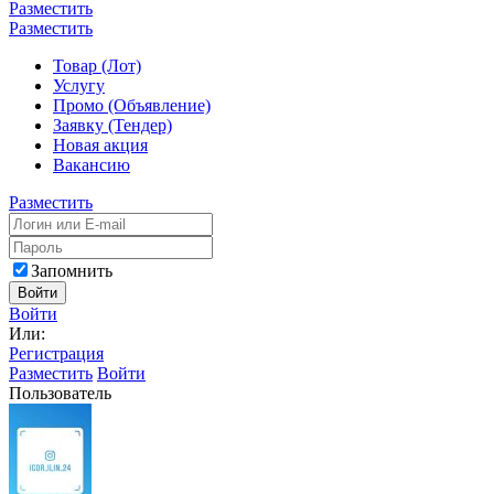
Разместить
Разместить
Товар (Лот)
Услугу
Промо (Объявление)
Заявку (Тендер)
Новая акция
Вакансию
Разместить
Запомнить
Войти
Войти
Или:
Регистрация
Разместить
Войти
Пользователь