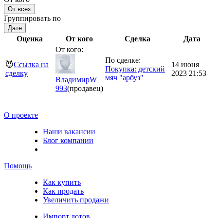
От всех
Группировать по
Дате
Оценка
От кого
Сделка
Дата
От кого:
По сделке:
😈
Ссылка на
14 июня
Покупка: детский
сделку
2023 21:53
мяч "арбуз"
ВладимирW
993
(продавец)
О проекте
Наши вакансии
Блог компании
Помощь
Как купить
Как продать
Увеличить продажи
Импорт лотов