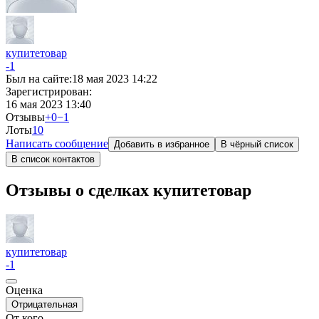
купитетовар
-1
Был на сайте:
18 мая 2023 14:22
Зарегистрирован:
16 мая 2023 13:40
Отзывы
+0
−1
Лоты
1
0
Написать сообщение
Добавить в избранное
В чёрный список
В список контактов
Отзывы о сделках купитетовар
купитетовар
-1
Оценка
Отрицательная
От кого