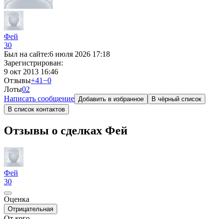
Фей
30
Был на сайте:
6 июля 2026 17:18
Зарегистрирован:
9 окт 2013 16:46
Отзывы
+41
−0
Лоты
0
2
Написать сообщение
Добавить в избранное
В чёрный список
В список контактов
Отзывы о сделках Фей
Фей
30
Оценка
Отрицательная
От кого