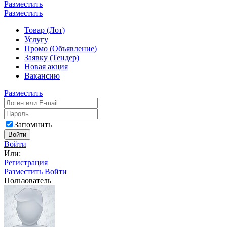
Разместить
Разместить
Товар (Лот)
Услугу
Промо (Объявление)
Заявку (Тендер)
Новая акция
Вакансию
Разместить
Запомнить
Войти
Войти
Или:
Регистрация
Разместить
Войти
Пользователь