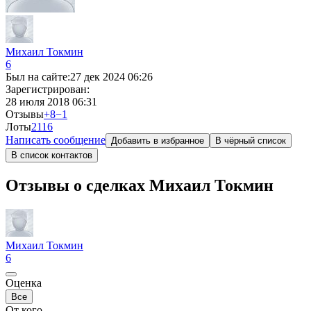
Михаил Токмин
6
Был на сайте:
27 дек 2024 06:26
Зарегистрирован:
28 июля 2018 06:31
Отзывы
+8
−1
Лоты
21
16
Написать сообщение
Добавить в избранное
В чёрный список
В список контактов
Отзывы о сделках Михаил Токмин
Михаил Токмин
6
Оценка
Все
От кого