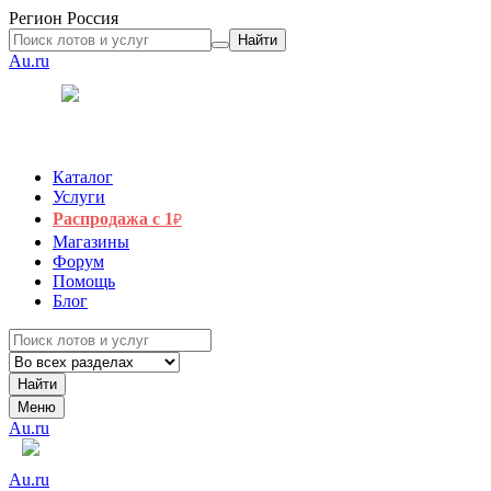
Регион
Россия
Найти
Au.ru
Каталог
Услуги
Распродажа с 1
₽
Магазины
Форум
Помощь
Блог
Найти
Меню
Au.ru
Au.ru