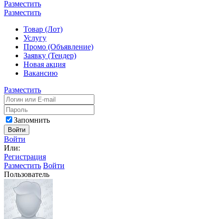
Разместить
Разместить
Товар (Лот)
Услугу
Промо (Объявление)
Заявку (Тендер)
Новая акция
Вакансию
Разместить
Запомнить
Войти
Войти
Или:
Регистрация
Разместить
Войти
Пользователь