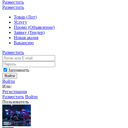
Разместить
Разместить
Товар (Лот)
Услугу
Промо (Объявление)
Заявку (Тендер)
Новая акция
Вакансию
Разместить
Запомнить
Войти
Войти
Или:
Регистрация
Разместить
Войти
Пользователь