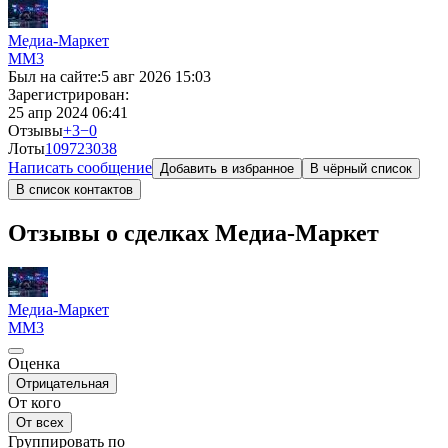
Медиа-Маркет
ММ
3
Был на сайте:
5 авг 2026 15:03
Зарегистрирован:
25 апр 2024 06:41
Отзывы
+3
−0
Лоты
10972
3038
Написать сообщение
Добавить в избранное
В чёрный список
В список контактов
Отзывы о сделках Медиа-Маркет
Медиа-Маркет
ММ
3
Оценка
Отрицательная
От кого
От всех
Группировать по