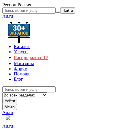
Регион
Россия
Найти
Au.ru
Каталог
Услуги
Распродажа с 1
₽
Магазины
Форум
Помощь
Блог
Найти
Меню
Au.ru
Au.ru